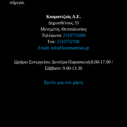
σήμερα.
Κουμαντζιάς Α.Ε.
Δημοσθένους 33
Μενεμένη, Θεσσαλονίκη
Τηλέφωνα:
2310753000
Fax:
2310752768
Email:
info@koumantzias.gr
Ωράριο Συνεργείου: Δευτέρα-Παρασκευή:8.00-17.00 /
Σάββατο: 9.00-13.30
Βρείτε μας στο χάρτη